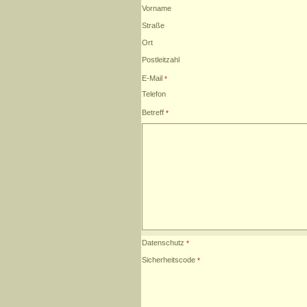
Vorname
Straße
Ort
Postleitzahl
E-Mail
Telefon
Betreff
Datenschutz
Sicherheitscode