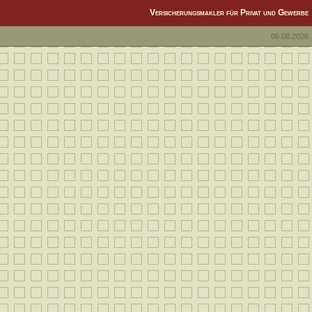
Versicherungsmakler für Privat und Gewerbe
06.08.2026