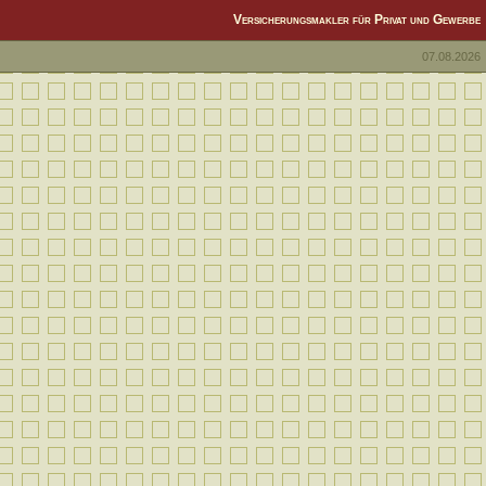
Versicherungsmakler für Privat und Gewerbe
07.08.2026