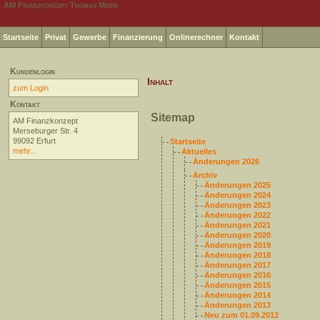
AM Finanzkonzept Thomas Meier
Startseite
Privat
Gewerbe
Finanzierung
Onlinerechner
Kontakt
Kundenlogin
Inhalt
zum Login
Kontakt
Sitemap
AM Finanzkonzept
Merseburger Str. 4
99092 Erfurt
Startseite
mehr...
Aktuelles
Änderungen 2026
Archiv
Änderungen 2025
Änderungen 2024
Änderungen 2023
Änderungen 2022
Änderungen 2021
Änderungen 2020
Änderungen 2019
Änderungen 2018
Änderungen 2017
Änderungen 2016
Änderungen 2015
Änderungen 2014
Änderungen 2013
Neu zum 01.09.2012