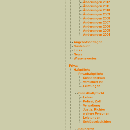
Änderungen 2012
Änderungen 2011
Änderungen 2010
Änderungen 2009
Änderungen 2008
Änderungen 2007
Änderungen 2006
Änderungen 2005
Änderungen 2004
Angebotsanfragen
Gästebuch
Links
News
Wissenswertes
Privat
Haftpflicht
Privathaftpflicht
Schadenersatz
Versichert ist
Leistungen
Diensthaftpflicht
Lehrer
Polizei, Zoll
Verwaltung
Justiz, Richter
weitere Personen
Leistungen
Schlüsselschäden
Bauherren