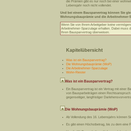
die Prämien gibt es nur noch bei einer wohnw
Lebensjahr noch nicht vollendet.
Und bei einem Bausparvertrag können Sie gle
Wohnungsbauprämie und die Arbeitnehmer-S
Wenn Sie von Ihrem Arbeitgeber keine vermögen
Arbeitnehmer-Sparzulage erhalten. Dabei muss de
Ihren Bausparvertrag überweisen.
Kapitelübersicht
Was ist ein Bausparvertrag?
Die Wohnungsbauprämie (WoP)
Die Arbeitnehmer-Sparzulage
Wohn-Riester
Was ist ein Bausparvertrag?
Ein Bausparvertrag ist ein Vertrag mit eine
von Bausparbeiträgen einen Rechtsanspruch au
gegenseitiger, langfristiger Darlehensvorve
Die Wohnungsbauprämie (WoP)
Ab Vollendung des 16. Lebensjahrs können Si
Es gibt einen Höchstbetrag, bis zu dem eine F