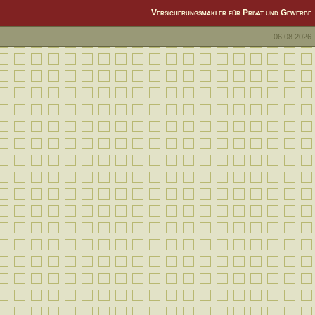
Versicherungsmakler für Privat und Gewerbe
06.08.2026