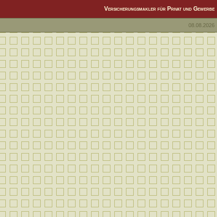
Versicherungsmakler für Privat und Gewerbe
08.08.2026