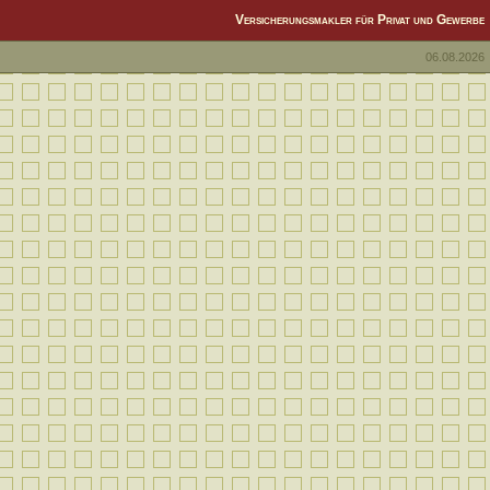
Versicherungsmakler für Privat und Gewerbe
06.08.2026