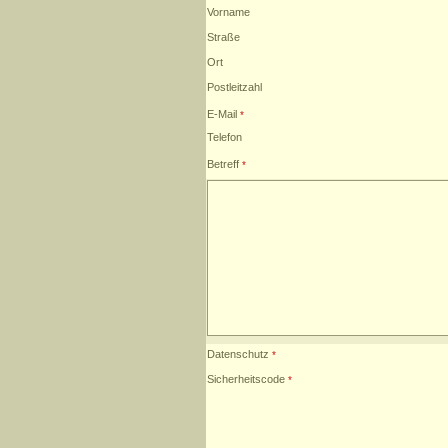
Vorname
Straße
Ort
Postleitzahl
E-Mail
Telefon
Betreff
Datenschutz
Sicherheitscode