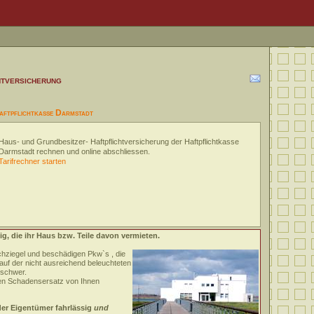
htversicherung
aftpflichtkasse Darmstadt
Haus- und Grundbesitzer- Haftpflichtversicherung der Haftpflichtkasse
Darmstadt rechnen und online abschliessen.
Tarifrechner starten
ig, die ihr Haus bzw. Teile davon vermieten.
hziegel und beschädigen Pkw`s , die
auf der nicht ausreichend beleuchteten
 schwer.
nen Schadensersatz von Ihnen
der Eigentümer fahrlässig
und